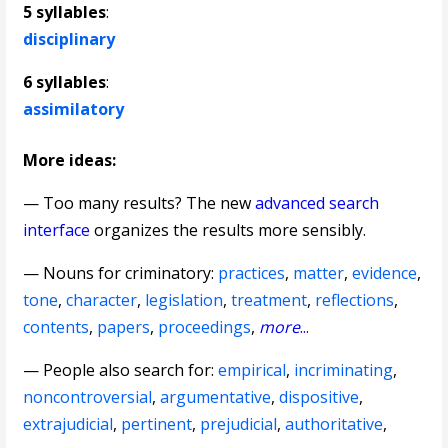
5 syllables
:
disciplinary
6 syllables
:
assimilatory
More ideas:
— Too many results? The new
advanced search
interface
organizes the results more sensibly.
—
Nouns for criminatory
:
practices
,
matter
,
evidence
,
tone
,
character
,
legislation
,
treatment
,
reflections
,
contents
,
papers
,
proceedings
,
more
...
— People also search for:
empirical
,
incriminating
,
noncontroversial
,
argumentative
,
dispositive
,
extrajudicial
,
pertinent
,
prejudicial
,
authoritative
,