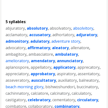
5 syllables
:
abjuratory
,
absolutory
,
absolvatory
,
absolvitory
,
acclamatory
,
accusatory
,
adhortatory
,
adjuratory
,
admonitory
,
adulatory
,
adventure story
,
advocatory
,
affirmatory
,
aleatory
,
allenatore
,
ambagitory
,
ambasciatore
,
ambulatory
,
amelioratory
,
amendatory
,
annunciatory
,
aplanospore
,
appellatory
,
applicatory
,
apprecatory
,
appreciatory
,
approbatory
,
aspiratory
,
assentatory
,
asseveratory
,
auscultatory
,
auxiliatory
,
balneatory
,
beach morning glory
,
bishwoshundori
,
buccinatory
,
cachinnatory
,
calciatore
,
calcinatory
,
calculatory
,
castigatory
,
celebratory
,
cementatory
,
circulatory
,
coimbatore
,
collaboratory
,
combinatory
,