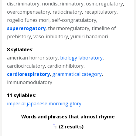
discriminatory
,
nondiscriminatory
,
osmoregulatory
,
overcompensatory
,
ratiocinatory
,
recapitulatory
,
rogelio funes mori
,
self-congratulatory
,
supererogatory
,
thermoregulatory
,
timeline of
prehistory
,
vaso-inhibitory
,
yumiri hanamori
8 syllables
:
american horror story
,
biology laboratory
,
cardiocirculatory
,
cardioinhibitory
,
cardiorespiratory
,
grammatical category
,
immunomodulatory
11 syllables
:
imperial japanese morning glory
Words and phrases that almost rhyme
†
: (2 results)