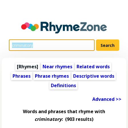
[Rhymes]
Near rhymes
Related words
Phrases
Phrase rhymes
Descriptive words
Definitions
Advanced >>
Words and phrases that rhyme with
criminatory
:
(903 results)