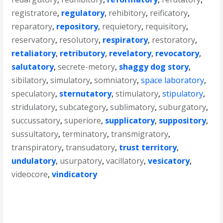
registratore
,
regulatory
,
rehibitory
,
reificatory
,
reparatory
,
repository
,
requietory
,
requisitory
,
reservatory
,
resolutory
,
respiratory
,
restoratory
,
retaliatory
,
retributory
,
revelatory
,
revocatory
,
salutatory
,
secrete-metory
,
shaggy dog story
,
sibilatory
,
simulatory
,
somniatory
,
space laboratory
,
speculatory
,
sternutatory
,
stimulatory
,
stipulatory
,
stridulatory
,
subcategory
,
sublimatory
,
suburgatory
,
succussatory
,
superiore
,
supplicatory
,
suppository
,
sussultatory
,
terminatory
,
transmigratory
,
transpiratory
,
transudatory
,
trust territory
,
undulatory
,
usurpatory
,
vacillatory
,
vesicatory
,
videocore
,
vindicatory