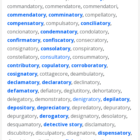
commandatory
,
commendatore
,
commendatori
,
commendatory
,
comminatory
,
compellatory
,
compensatory
,
compulsatory
,
conciliatory
,
concionatory
,
condemnatory
,
condolatory
,
confirmatory
,
confiscatory
,
consecratory
,
consignatory
,
consolatory
,
conspiratory
,
constellatory
,
consultatory
,
consummatory
,
contributory
,
copulatory
,
corroboratory
,
cosignatory
,
cottagecore
,
deambulatory
,
declamatory
,
declaratory
,
declinatory
,
defamatory
,
defiatory
,
deglutitory
,
dehortatory
,
delegatory
,
demonstratory
,
denigratory
,
depilatory
,
depository
,
depreciatory
,
depredatory
,
depuratory
,
depurgatory
,
derogatory
,
designatory
,
desolatory
,
desquamatory
,
detective story
,
disclamatory
,
discubitory
,
disculpatory
,
disegnatore
,
dispensatory
,