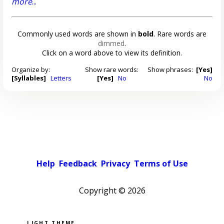
more
...
Commonly used words are shown in
bold
. Rare words are
dimmed
.
Click on a word above to view its definition.
Organize by:
Show rare words:
Show phrases:
[Yes]
[Syllables]
Letters
[Yes]
No
No