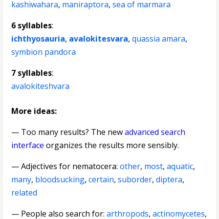
kashiwahara
,
maniraptora
,
sea of marmara
6 syllables
:
ichthyosauria
,
avalokitesvara
,
quassia amara
,
symbion pandora
7 syllables
:
avalokiteshvara
More ideas:
— Too many results? The new
advanced search
interface
organizes the results more sensibly.
—
Adjectives for nematocera
:
other
,
most
,
aquatic
,
many
,
bloodsucking
,
certain
,
suborder
,
diptera
,
related
— People also search for:
arthropods
,
actinomycetes
,