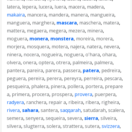
latera
,
lepera
,
lucera
,
luera
,
macera
,
madera
,
makaira
,
mancera
,
mandera
,
manera
,
mangueira
,
manguera
,
marghera
,
mascara
,
maschera
,
matera
,
mattera
,
megaera
,
megera
,
mezera
,
minera
,
moguera
,
monera
,
monstera
,
moreira
,
morera
,
morjera
,
mosquera
,
motera
,
najera
,
natera
,
nevera
,
ninera
,
nocera
,
nogueira
,
noguera
,
o'hara
,
ohara
,
olvera
,
onera
,
optera
,
otrera
,
palmeira
,
palmera
,
pantera
,
pareira
,
parera
,
passera
,
patera
,
pedreira
,
peguera
,
pereira
,
perera
,
pereyra
,
perreira
,
pescara
,
pesqueira
,
phalera
,
pinera
,
pollera
,
portera
,
prepare
a
,
primera
,
procera
,
prospera
,
provera
,
puerpera
,
radyera
,
ranchera
,
repair a
,
ribeira
,
ribera
,
righeira
,
rivera
,
sahara
,
santera
,
saqqarah
,
satudarah
,
scalera
,
semera
,
senyera
,
sequeira
,
severa
,
sierra
,
silveira
,
silvera
,
slugterra
,
solera
,
strattera
,
sutera
,
svizzera
,