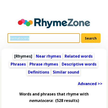
[Rhymes]
Near rhymes
Related words
Phrases
Phrase rhymes
Descriptive words
Definitions
Similar sound
Advanced >>
Words and phrases that rhyme with
nematocera
:
(528 results)