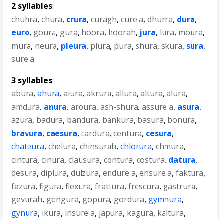
2 syllables
:
chuhra
,
chura
,
crura
,
curagh
,
cure a
,
dhurra
,
dura
,
euro
,
goura
,
gura
,
hoora
,
hoorah
,
jura
,
lura
,
moura
,
mura
,
neura
,
pleura
,
plura
,
pura
,
shura
,
skura
,
sura
,
sure a
3 syllables
:
abura
,
ahura
,
aiura
,
akrura
,
allura
,
altura
,
alura
,
amdura
,
anura
,
aroura
,
ash-shura
,
assure a
,
asura
,
azura
,
badura
,
bandura
,
bankura
,
basura
,
bonura
,
bravura
,
caesura
,
cardura
,
centura
,
cesura
,
chateura
,
chelura
,
chinsurah
,
chlorura
,
chmura
,
cintura
,
cinura
,
clausura
,
contura
,
costura
,
datura
,
desura
,
diplura
,
dulzura
,
endure a
,
ensure a
,
faktura
,
fazura
,
figura
,
flexura
,
frattura
,
frescura
,
gastrura
,
gevurah
,
gongura
,
gopura
,
gordura
,
gymnura
,
gynura
,
ikura
,
insure a
,
japura
,
kagura
,
kaltura
,