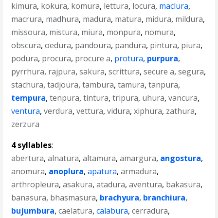
kimura
,
kokura
,
komura
,
lettura
,
locura
,
maclura
,
macrura
,
madhura
,
madura
,
matura
,
midura
,
mildura
,
missoura
,
mistura
,
miura
,
monpura
,
nomura
,
obscura
,
oedura
,
pandoura
,
pandura
,
pintura
,
piura
,
podura
,
procura
,
procure a
,
protura
,
purpura
,
pyrrhura
,
rajpura
,
sakura
,
scrittura
,
secure a
,
segura
,
stachura
,
tadjoura
,
tambura
,
tamura
,
tanpura
,
tempura
,
tenpura
,
tintura
,
tripura
,
uhura
,
vancura
,
ventura
,
verdura
,
vettura
,
vidura
,
xiphura
,
zathura
,
zerzura
4 syllables
:
abertura
,
alnatura
,
altamura
,
amargura
,
angostura
,
anomura
,
anoplura
,
apatura
,
armadura
,
arthropleura
,
asakura
,
atadura
,
aventura
,
bakasura
,
banasura
,
bhasmasura
,
brachyura
,
branchiura
,
bujumbura
,
caelatura
,
calabura
,
cerradura
,