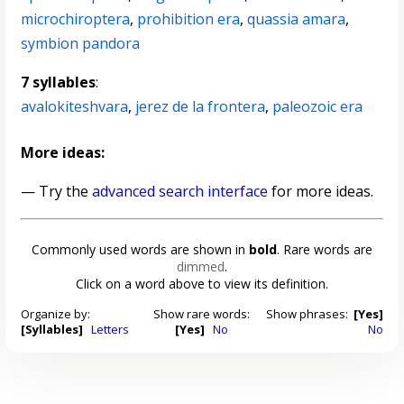
microchiroptera
,
prohibition era
,
quassia amara
,
symbion pandora
7 syllables
:
avalokiteshvara
,
jerez de la frontera
,
paleozoic era
More ideas:
— Try the
advanced search interface
for more ideas.
Commonly used words are shown in
bold
. Rare words are
dimmed
.
Click on a word above to view its definition.
Organize by:
Show rare words:
Show phrases:
[Yes]
[Syllables]
Letters
[Yes]
No
No