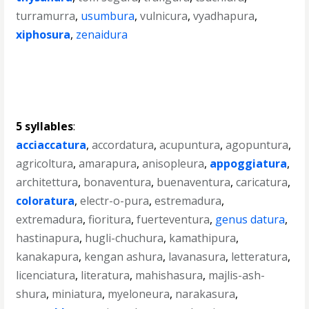
turramurra
,
usumbura
,
vulnicura
,
vyadhapura
,
xiphosura
,
zenaidura
5 syllables
:
acciaccatura
,
accordatura
,
acupuntura
,
agopuntura
,
agricoltura
,
amarapura
,
anisopleura
,
appoggiatura
,
architettura
,
bonaventura
,
buenaventura
,
caricatura
,
coloratura
,
electr-o-pura
,
estremadura
,
extremadura
,
fioritura
,
fuerteventura
,
genus datura
,
hastinapura
,
hugli-chuchura
,
kamathipura
,
kanakapura
,
kengan ashura
,
lavanasura
,
letteratura
,
licenciatura
,
literatura
,
mahishasura
,
majlis-ash-
shura
,
miniatura
,
myeloneura
,
narakasura
,