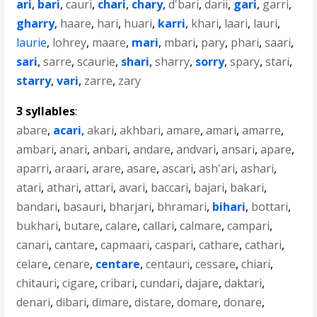
ari
,
bari
,
cauri
,
chari
,
chary
,
d'bari
,
darii
,
gari
,
garri
,
gharry
,
haare
,
hari
,
huari
,
karri
,
khari
,
laari
,
lauri
,
laurie
,
lohrey
,
maare
,
mari
,
mbari
,
pary
,
phari
,
saari
,
sari
,
sarre
,
scaurie
,
shari
,
sharry
,
sorry
,
spary
,
stari
,
starry
,
vari
,
zarre
,
zary
3 syllables
:
abare
,
acari
,
akari
,
akhbari
,
amare
,
amari
,
amarre
,
ambari
,
anari
,
anbari
,
andare
,
andvari
,
ansari
,
apare
,
aparri
,
araari
,
arare
,
asare
,
ascari
,
ash'ari
,
ashari
,
atari
,
athari
,
attari
,
avari
,
baccari
,
bajari
,
bakari
,
bandari
,
basauri
,
bharjari
,
bhramari
,
bihari
,
bottari
,
bukhari
,
butare
,
calare
,
callari
,
calmare
,
campari
,
canari
,
cantare
,
capmaari
,
caspari
,
cathare
,
cathari
,
celare
,
cenare
,
centare
,
centauri
,
cessare
,
chiari
,
chitauri
,
cigare
,
cribari
,
cundari
,
dajare
,
daktari
,
denari
,
dibari
,
dimare
,
distare
,
domare
,
donare
,