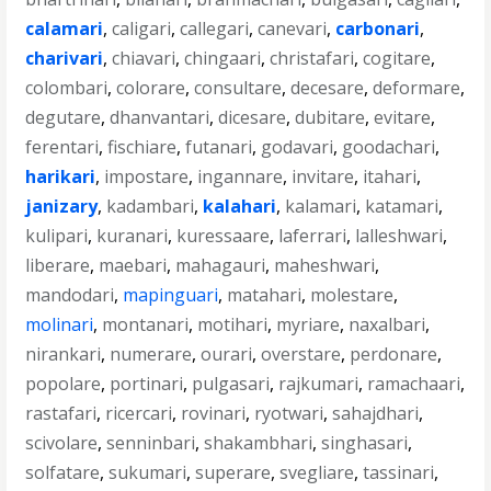
calamari
,
caligari
,
callegari
,
canevari
,
carbonari
,
charivari
,
chiavari
,
chingaari
,
christafari
,
cogitare
,
colombari
,
colorare
,
consultare
,
decesare
,
deformare
,
degutare
,
dhanvantari
,
dicesare
,
dubitare
,
evitare
,
ferentari
,
fischiare
,
futanari
,
godavari
,
goodachari
,
harikari
,
impostare
,
ingannare
,
invitare
,
itahari
,
janizary
,
kadambari
,
kalahari
,
kalamari
,
katamari
,
kulipari
,
kuranari
,
kuressaare
,
laferrari
,
lalleshwari
,
liberare
,
maebari
,
mahagauri
,
maheshwari
,
mandodari
,
mapinguari
,
matahari
,
molestare
,
molinari
,
montanari
,
motihari
,
myriare
,
naxalbari
,
nirankari
,
numerare
,
ourari
,
overstare
,
perdonare
,
popolare
,
portinari
,
pulgasari
,
rajkumari
,
ramachaari
,
rastafari
,
ricercari
,
rovinari
,
ryotwari
,
sahajdhari
,
scivolare
,
senninbari
,
shakambhari
,
singhasari
,
solfatare
,
sukumari
,
superare
,
svegliare
,
tassinari
,