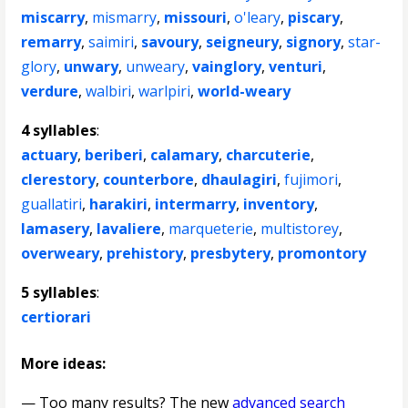
miscarry
,
mismarry
,
missouri
,
o'leary
,
piscary
,
remarry
,
saimiri
,
savoury
,
seigneury
,
signory
,
star-
glory
,
unwary
,
unweary
,
vainglory
,
venturi
,
verdure
,
walbiri
,
warlpiri
,
world-weary
4 syllables
:
actuary
,
beriberi
,
calamary
,
charcuterie
,
clerestory
,
counterbore
,
dhaulagiri
,
fujimori
,
guallatiri
,
harakiri
,
intermarry
,
inventory
,
lamasery
,
lavaliere
,
marqueterie
,
multistorey
,
overweary
,
prehistory
,
presbytery
,
promontory
5 syllables
:
certiorari
More ideas:
— Too many results? The new
advanced search