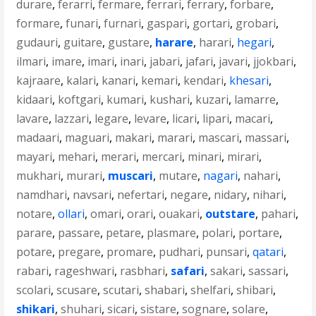
durare
,
ferarri
,
fermare
,
ferrari
,
ferrary
,
forbare
,
formare
,
funari
,
furnari
,
gaspari
,
gortari
,
grobari
,
gudauri
,
guitare
,
gustare
,
harare
,
harari
,
hegari
,
ilmari
,
imare
,
imari
,
inari
,
jabari
,
jafari
,
javari
,
jjokbari
,
kajraare
,
kalari
,
kanari
,
kemari
,
kendari
,
khesari
,
kidaari
,
koftgari
,
kumari
,
kushari
,
kuzari
,
lamarre
,
lavare
,
lazzari
,
legare
,
levare
,
licari
,
lipari
,
macari
,
madaari
,
maguari
,
makari
,
marari
,
mascari
,
massari
,
mayari
,
mehari
,
merari
,
mercari
,
minari
,
mirari
,
mukhari
,
murari
,
muscari
,
mutare
,
nagari
,
nahari
,
namdhari
,
navsari
,
nefertari
,
negare
,
nidary
,
nihari
,
notare
,
ollari
,
omari
,
orari
,
ouakari
,
outstare
,
pahari
,
parare
,
passare
,
petare
,
plasmare
,
polari
,
portare
,
potare
,
pregare
,
promare
,
pudhari
,
punsari
,
qatari
,
rabari
,
rageshwari
,
rasbhari
,
safari
,
sakari
,
sassari
,
scolari
,
scusare
,
scutari
,
shabari
,
shelfari
,
shibari
,
shikari
,
shuhari
,
sicari
,
sistare
,
sognare
,
solare
,