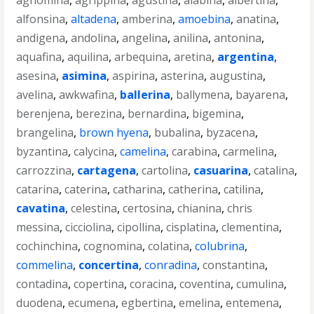
agnomina
,
agrippina
,
agustina
,
alabina
,
albertina
,
alfonsina
,
altadena
,
amberina
,
amoebina
,
anatina
,
andigena
,
andolina
,
angelina
,
anilina
,
antonina
,
aquafina
,
aquilina
,
arbequina
,
aretina
,
argentina
,
asesina
,
asimina
,
aspirina
,
asterina
,
augustina
,
avelina
,
awkwafina
,
ballerina
,
ballymena
,
bayarena
,
berenjena
,
berezina
,
bernardina
,
bigemina
,
brangelina
,
brown hyena
,
bubalina
,
byzacena
,
byzantina
,
calycina
,
camelina
,
carabina
,
carmelina
,
carrozzina
,
cartagena
,
cartolina
,
casuarina
,
catalina
,
catarina
,
caterina
,
catharina
,
catherina
,
catilina
,
cavatina
,
celestina
,
certosina
,
chianina
,
chris
messina
,
cicciolina
,
cipollina
,
cisplatina
,
clementina
,
cochinchina
,
cognomina
,
colatina
,
colubrina
,
commelina
,
concertina
,
conradina
,
constantina
,
contadina
,
copertina
,
coracina
,
coventina
,
cumulina
,
duodena
,
ecumena
,
egbertina
,
emelina
,
entemena
,