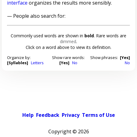
interface
organizes the results more sensibly.
— People also search for:
Commonly used words are shown in
bold
. Rare words are
dimmed
.
Click on a word above to view its definition.
Organize by:
Show rare words:
Show phrases:
[Yes]
[Syllables]
Letters
[Yes]
No
No