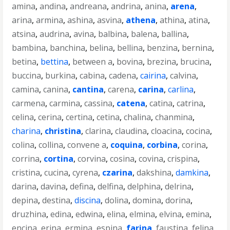
amina
,
andina
,
andreana
,
andrina
,
anina
,
arena
,
arina
,
armina
,
ashina
,
asvina
,
athena
,
athina
,
atina
,
atsina
,
audrina
,
avina
,
balbina
,
balena
,
ballina
,
bambina
,
banchina
,
belina
,
bellina
,
benzina
,
bernina
,
betina
,
bettina
,
between a
,
bovina
,
brezina
,
brucina
,
buccina
,
burkina
,
cabina
,
cadena
,
cairina
,
calvina
,
camina
,
canina
,
cantina
,
carena
,
carina
,
carlina
,
carmena
,
carmina
,
cassina
,
catena
,
catina
,
catrina
,
celina
,
cerina
,
certina
,
cetina
,
chalina
,
chanmina
,
charina
,
christina
,
clarina
,
claudina
,
cloacina
,
cocina
,
colina
,
collina
,
convene a
,
coquina
,
corbina
,
corina
,
corrina
,
cortina
,
corvina
,
cosina
,
covina
,
crispina
,
cristina
,
cucina
,
cyrena
,
czarina
,
dakshina
,
damkina
,
darina
,
davina
,
defina
,
delfina
,
delphina
,
delrina
,
depina
,
destina
,
discina
,
dolina
,
domina
,
dorina
,
druzhina
,
edina
,
edwina
,
elina
,
elmina
,
elvina
,
emina
,
encina
,
erina
,
ermina
,
espina
,
farina
,
faustina
,
felina
,