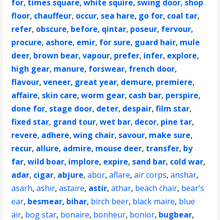
for
,
times square
,
white squire
,
swing door
,
shop
floor
,
chauffeur
,
occur
,
sea hare
,
go for
,
coal tar
,
refer
,
obscure
,
before
,
qintar
,
poseur
,
fervour
,
procure
,
ashore
,
emir
,
for sure
,
guard hair
,
mule
deer
,
brown bear
,
vapour
,
prefer
,
infer
,
explore
,
high gear
,
manure
,
forswear
,
french door
,
flavour
,
veneer
,
great year
,
demure
,
premiere
,
affaire
,
skin care
,
worm gear
,
cash bar
,
perspire
,
done for
,
stage door
,
deter
,
despair
,
film star
,
fixed star
,
grand tour
,
wet bar
,
decor
,
pine tar
,
revere
,
adhere
,
wing chair
,
savour
,
make sure
,
recur
,
allure
,
admire
,
mouse deer
,
transfer
,
by
far
,
wild boar
,
implore
,
expire
,
sand bar
,
cold war
,
adar
,
cigar
,
abjure
,
abor
,
aflare
,
air corps
,
anshar
,
asarh
,
ashir
,
astaire
,
astir
,
athar
,
beach chair
,
bear's
ear
,
besmear
,
bihar
,
birch beer
,
black maire
,
blue
air
,
bog star
,
bonaire
,
bonheur
,
bonior
,
bugbear
,