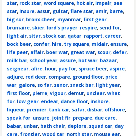
star
,
rock star
,
word square
,
hot air
,
impair
,
sea
star
,
insure
,
assur
,
guitar
,
flare star
,
amir
,
barre
,
big sur
,
bronx cheer
,
myanmar
,
first gear
,
brumaire
,
skier
,
lord's prayer
,
respire
,
send for
,
light air
,
sitar
,
stock car
,
qatar
,
rapport
,
career
,
bock beer
,
confer
,
hire
,
try square
,
midair
,
ensure
,
life peer
,
affair
,
boer war
,
great war
,
scour
,
defer
,
milk bar
,
school year
,
assure
,
hot war
,
bazaar
,
seigneur
,
afire
,
hour
,
pay for
,
spruce beer
,
aspire
,
adjure
,
red deer
,
compare
,
ground floor
,
price
war
,
galore
,
so far
,
senor
,
snack bar
,
light year
,
first floor
,
pierre
,
vigour
,
demur
,
unclear
,
what
for
,
low gear
,
endear
,
dance floor
,
inshore
,
liqueur
,
premier
,
tank car
,
safar
,
disbar
,
offshore
,
speak for
,
unsure
,
joint fir
,
prepare
,
due care
,
babar
,
unbar
,
bath chair
,
deplore
,
squad car
,
day
care
,
frontier
,
wood tar
,
north star
,
mouse ear
,