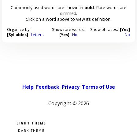
Commonly used words are shown in
bold
. Rare words are
dimmed
.
Click on a word above to view its definition.
Organize by:
Show rare words:
Show phrases:
[Yes]
[Syllables]
Letters
[Yes]
No
No
Help
Feedback
Privacy
Terms of Use