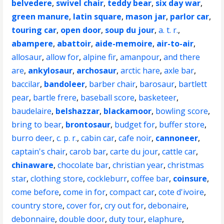
belvedere
,
swivel chair
,
teddy bear
,
six day war
,
green manure
,
latin square
,
mason jar
,
parlor car
,
touring car
,
open door
,
soup du jour
,
a. t. r.
,
abampere
,
abattoir
,
aide-memoire
,
air-to-air
,
allosaur
,
allow for
,
alpine fir
,
amanpour
,
and there
are
,
ankylosaur
,
archosaur
,
arctic hare
,
axle bar
,
baccilar
,
bandoleer
,
barber chair
,
barosaur
,
bartlett
pear
,
bartle frere
,
baseball score
,
basketeer
,
baudelaire
,
belshazzar
,
blackamoor
,
bowling score
,
bring to bear
,
brontosaur
,
budget for
,
buffer store
,
burro deer
,
c. p. r.
,
cabin car
,
cafe noir
,
cannoneer
,
captain's chair
,
carob bar
,
carte du jour
,
cattle car
,
chinaware
,
chocolate bar
,
christian year
,
christmas
star
,
clothing store
,
cockleburr
,
coffee bar
,
coinsure
,
come before
,
come in for
,
compact car
,
cote d'ivoire
,
country store
,
cover for
,
cry out for
,
debonaire
,
debonnaire
,
double door
,
duty tour
,
elaphure
,