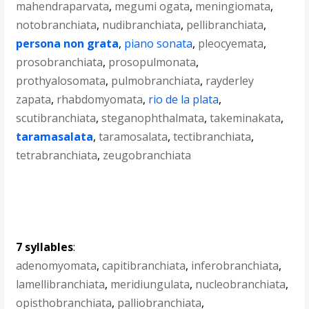
mahendraparvata
,
megumi ogata
,
meningiomata
,
notobranchiata
,
nudibranchiata
,
pellibranchiata
,
persona non grata
,
piano sonata
,
pleocyemata
,
prosobranchiata
,
prosopulmonata
,
prothyalosomata
,
pulmobranchiata
,
rayderley
zapata
,
rhabdomyomata
,
rio de la plata
,
scutibranchiata
,
steganophthalmata
,
takeminakata
,
taramasalata
,
taramosalata
,
tectibranchiata
,
tetrabranchiata
,
zeugobranchiata
7 syllables
:
adenomyomata
,
capitibranchiata
,
inferobranchiata
,
lamellibranchiata
,
meridiungulata
,
nucleobranchiata
,
opisthobranchiata
,
palliobranchiata
,