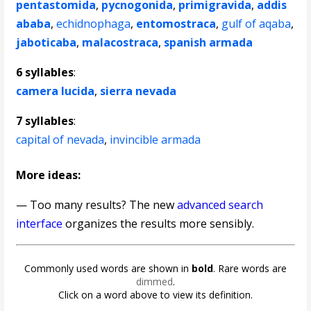
pentastomida
,
pycnogonida
,
primigravida
,
addis
ababa
,
echidnophaga
,
entomostraca
,
gulf of aqaba
,
jaboticaba
,
malacostraca
,
spanish armada
6 syllables
:
camera lucida
,
sierra nevada
7 syllables
:
capital of nevada
,
invincible armada
More ideas:
— Too many results? The new
advanced search
interface
organizes the results more sensibly.
Commonly used words are shown in
bold
. Rare words are
dimmed
.
Click on a word above to view its definition.