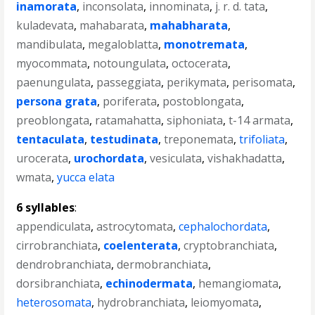
inamorata
,
inconsolata
,
innominata
,
j. r. d. tata
,
kuladevata
,
mahabarata
,
mahabharata
,
mandibulata
,
megaloblatta
,
monotremata
,
myocommata
,
notoungulata
,
octocerata
,
paenungulata
,
passeggiata
,
perikymata
,
perisomata
,
persona grata
,
poriferata
,
postoblongata
,
preoblongata
,
ratamahatta
,
siphoniata
,
t-14 armata
,
tentaculata
,
testudinata
,
treponemata
,
trifoliata
,
urocerata
,
urochordata
,
vesiculata
,
vishakhadatta
,
wmata
,
yucca elata
6 syllables
:
appendiculata
,
astrocytomata
,
cephalochordata
,
cirrobranchiata
,
coelenterata
,
cryptobranchiata
,
dendrobranchiata
,
dermobranchiata
,
dorsibranchiata
,
echinodermata
,
hemangiomata
,
heterosomata
,
hydrobranchiata
,
leiomyomata
,