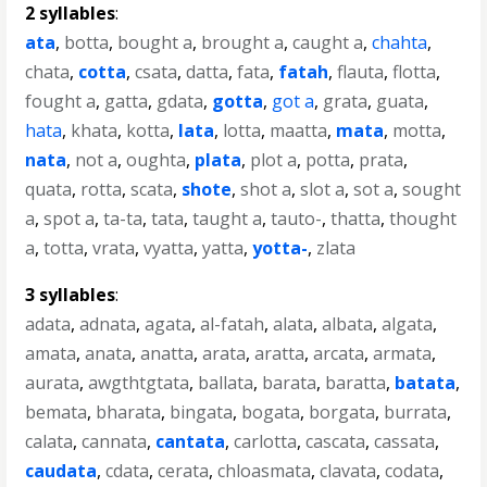
2 syllables
:
ata
,
botta
,
bought a
,
brought a
,
caught a
,
chahta
,
chata
,
cotta
,
csata
,
datta
,
fata
,
fatah
,
flauta
,
flotta
,
fought a
,
gatta
,
gdata
,
gotta
,
got a
,
grata
,
guata
,
hata
,
khata
,
kotta
,
lata
,
lotta
,
maatta
,
mata
,
motta
,
nata
,
not a
,
oughta
,
plata
,
plot a
,
potta
,
prata
,
quata
,
rotta
,
scata
,
shote
,
shot a
,
slot a
,
sot a
,
sought
a
,
spot a
,
ta-ta
,
tata
,
taught a
,
tauto-
,
thatta
,
thought
a
,
totta
,
vrata
,
vyatta
,
yatta
,
yotta-
,
zlata
3 syllables
:
adata
,
adnata
,
agata
,
al-fatah
,
alata
,
albata
,
algata
,
amata
,
anata
,
anatta
,
arata
,
aratta
,
arcata
,
armata
,
aurata
,
awgthtgtata
,
ballata
,
barata
,
baratta
,
batata
,
bemata
,
bharata
,
bingata
,
bogata
,
borgata
,
burrata
,
calata
,
cannata
,
cantata
,
carlotta
,
cascata
,
cassata
,
caudata
,
cdata
,
cerata
,
chloasmata
,
clavata
,
codata
,