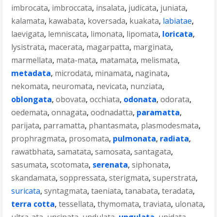
imbrocata
,
imbroccata
,
insalata
,
judicata
,
juniata
,
kalamata
,
kawabata
,
koversada
,
kuakata
,
labiatae
,
laevigata
,
lemniscata
,
limonata
,
lipomata
,
loricata
,
lysistrata
,
macerata
,
magarpatta
,
marginata
,
marmellata
,
mata-mata
,
matamata
,
melismata
,
metadata
,
microdata
,
minamata
,
naginata
,
nekomata
,
neuromata
,
nevicata
,
nunziata
,
oblongata
,
obovata
,
occhiata
,
odonata
,
odorata
,
oedemata
,
onnagata
,
oodnadatta
,
paramatta
,
parijata
,
parramatta
,
phantasmata
,
plasmodesmata
,
prophragmata
,
prosomata
,
pulmonata
,
radiata
,
rawatbhata
,
samatata
,
samosata
,
santagata
,
sasumata
,
scotomata
,
serenata
,
siphonata
,
skandamata
,
soppressata
,
sterigmata
,
superstrata
,
suricata
,
syntagmata
,
taeniata
,
tanabata
,
teradata
,
terra cotta
,
tessellata
,
thymomata
,
traviata
,
ulonata
,